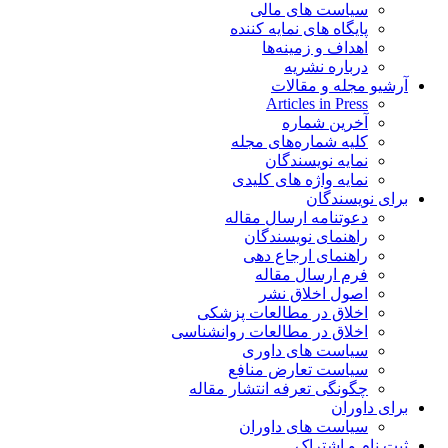
سیاست های مالی
پایگاه های نمایه کننده
اهداف و زمینه‌ها
درباره نشریه
آرشیو مجله و مقالات
Articles in Press
آخرین شماره
کلیه شماره‌های مجله
نمایه نویسندگان
نمایه واژه های کلیدی
برای نویسندگان
دعوتنامه ارسال مقاله
راهنمای نویسندگان
راهنمای ارجاع دهی
فرم ارسال مقاله
اصول اخلاق نشر
اخلاق در مطالعات پزشکی
اخلاق در مطالعات روانشناسی
سیاست های داوری
سیاست تعارض منافع
چگونگی تعرفه انتشار مقاله
برای داوران
سیاست های داوران
ثبت نام و اشتراک