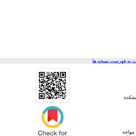
 به فهرست نسخه ها
نشکده
نان مواجه