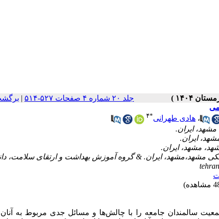
جلد ۲۰ شماره ۴ صفحات ۵۲۷-۵۱۴
|
برگشت
می
۴
*
،
هادی طهرانی
شکی مشهد،مشهد، ایران. & گروه آموزش بهداشت و ارتقای سلامت، دا
tehra
ت
دگی سالمندان در خواب می‌گذرد [1]. افزایش جمعیت سالمندان جامعه را با چالش‌ها و مسائل جدی مربوط به آ