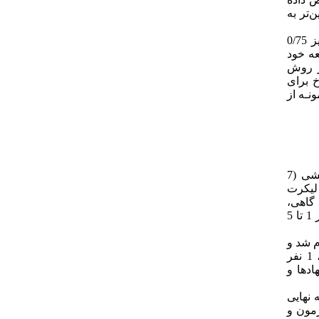
پایین‌تر به
این پرسش‌نامه را بویس و همکاران اعتباریابی کرده‌اند. آن‌ها پایایی این پرسش‌نامه را با استفاده از آلفای کرونباخ، 0/83 و اعتبار آن را نیز 0/75
لعه خود
اده از روش
ی کرونباخ برای
خواب 0/79 به دست آمـد. دو نمونـه از
پرسش‌نامه 31 سؤالی محقق‌ساخته خودتنظیمی مشتمل بر راهبردهای نظریه خودتنظیمی عبارت‌اند از: هدف‌گذاری (6 سؤال)، خودواکنشی (7
 سؤال) بود. در این پرسش‌نامه 13 سؤال برحسب یک مقیاس 5 درجه لیکرت
کرت (همیشه، اغلب، گاهی،
به‌ندرت، اصلاً) است که به‌ترتیب از 1 تا 5 نمره‌گذاری می‌شود و 2 سؤال به‌صورت معکوس (همیشه، اغلب، گاهی، به‌ندرت، اصلاً) به‌ترتیب از 1 تا 5
م شد و
درنهایت 4 سؤال حذف گردید. جهت تعیین روایی محتوا پرسش‌نامه در اختیار 11 تن از متخصصین شامل 7 نفر دکتری آموزش بهداشت، 1 نفر
نهادها و
ش‌نامه نهایی
ی از روش آزمون و