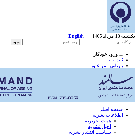
یکشنبه 18 مرداد 1405
|
English
ورود خودکار
ثبت نام
بازیابی رمز عبور
صفحه اصلی
اطلاعات نشریه
هیات تحریریه
اخبار نشریه
سیاست انتشار نشریه