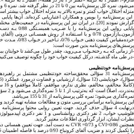
می‌ش
منزله اختلال خواب کمتر و نمره بالاتر به منزله اختلال خواب بیشتر است [9
گزارش نمودند [20]. در ایران نیز این پرسش‌نامه در جمعی
پایایی روایی ا
پرسش‌های پرسش‌نامه بدین صورت است:
-از زمانی که بـه رختخـواب مـی‌روید، چقدر طول می‌کشد تا خوابتان بب
-در طی ماه گذشـته، درکل کیفیت خواب خود را چگونه توصیف می‌کنید؟ [1
پرسش‌نامه خودتنظیمی
نمره‌گذاری می‌شود؛ نمره کلی پرسش‌نامه از 31 تا 155 می‌باشد.
این پرسش‌نامه براساس بررسی متون و مطالعات مشابه تهیه گردید و د
فلوشیپ خواب، 2 نفر دکتری روان
نظرات ایشان، ابزار گردآوری اطلاعات معتبر گردید.