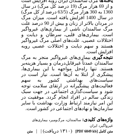
یافته ها
مرگ سالمندان ایران روبه افزایش است
و از 69 هزار مرگ (19 درصد کل مرگ) در سال
1360 به 360 هزار مرگ (63/5 درصد از کل مرگ)
در سال 1400 افزایش یافته است. میزان مرگ
در مردان بالاتر از زنان و بیش از 90 درصد علت
مرگ سالمندان ناشی از بیماری‌های غیرواگیر
است. بیماری‌های قلبی، سرطان و دیابت و
اختلالات عصبی، علت‌های اصلی مرگ غیرواگیر
هستند و سهم دیابت و اختلالات عصبی روبه
افزایش است.
نتیجه گیری
بیماری‌های غیرواگیر منجر به مرگ
سالمندان عمدتاً غیرقابل‌درمان و بسیار هزینه‌بر
هستند. تنها راه‌حل مواجهه با این بیماری‌ها،
پیشگری از ابتلا به آن‌ها است. نیاز است در
سیاست‌های بهداشتی کشور به سهم
فعالیت‌های پیشگیرانه در ارتقای سلامت توجه
شود و سیاست‌گذاری اجتماعی در جهت سبک
زندگی سالم در افراد انجام گردد. موفقیت در
این امر نیازمند ارتباط وزارت بهداشت با سایر
سازمان‌ها و نهادهای اجتماعی در کشور است.
واژه‌های کلیدی:
،
،
سالمندان
مرگ‌و‌میر
بیماری‌های
،
غیرواگیر
ایران
(۱۳۱۰ دریافت)
| |
متن کامل
[PDF 6849 kb]
متن