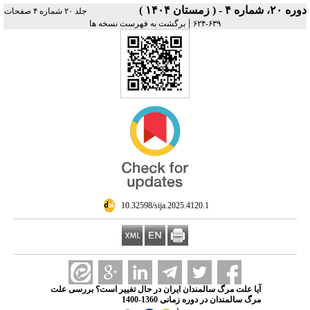
دوره ۲۰، شماره ۴ - ( زمستان ۱۴۰۴ )
جلد ۲۰ شماره ۴ صفحات
|
۶۳۹-۶۲۴
برگشت به فهرست نسخه ها
‎ 10.32598/sija.2025.4120.1
آیا علت مرگ سالمندان ایران در حال تغییر است؟ بررسی علت
مرگ سالمندان در دوره زمانی 1360-1400