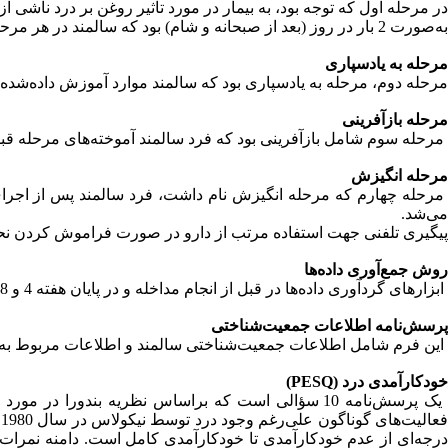
در مرحله اول که توجه بود، به بیمار در مورد تأثیر روغن بر درد نا
به‌صورت 2 بار در روز (بعد از صبحانه و شام) بود که سالمند در هر مرحله چند قطره از روغن را به‌صورت موضعی در ناحیه زانوی خود می‌مالید.
مرحله به یادسپاری
مرحله دوم، مرحله به یادسپاری بود که سالمند موارد آموزش داده‌شده 
مرحله بازآفرینی
مرحله سوم شامل بازآفرینی بود که فرد سالمند آموخته‌های مرحله قبل 
مرحله انگیزش
مرحله چهارم که مرحله انگیزش نام داشت، فرد سالمند پس از اجرای 
می‌شد.
پیگیری تلفنی جهت استفاده مرتب از دارو در صورت فراموش کردن نحوه
روش جمع‌آوری داده‌ها
ابزارهای گردآوری داده‌ها در قبل از انجام مداخله و در پایان هفته 4 و 8 پر شد. این ابزارها عبارت بود از:
پرسش‌نامه اطلاعات جمعیت‌شناختی
این فرم شامل اطلاعات جمعیت‌شناختی سالمند و اطلاعات مربوط به سو
خودکارآمدی درد (PESQ)
یک پرسش‌نامه 10 سؤالی است که براساس نظریه بندورا در 