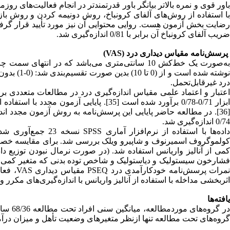
باور قوی و نمره بالاتر بیانگر باور قدرتمندتر در انجام فعالیت‌های 
ضریب آلفای کرونباخ آن برابر با 0/81 اندازه‌گیری شد.
پرسش‌نامه مقیاس دیداری درد (VAS)
به‌صورت یک خط‌کش 10 سانتی‌متری می‌باشد که در 
درد غیرقابل‌تحمل.
[36]. در مطالعه حاضر پایایی این پرسش‌نامه به روش آزمون مجدد ان
0/74 اندازه‌گیری شد.
داده‌ها با استفاده از
کولموگروف اسمیرنوف و شاپیرو ویلک بررسی شد. برای مقایسه خصوصیا
کمی از آنالیز واریانس استفاده شد. (در صورت نرمال نبودن توزیع دا
فشارخون سیستولیک و دیاستولیک و شاخص توده بدنی که متغیر کمی بو
اثربخشی مداخله با استفاده از آنالیز واریانس با اندازه‌گیری‌های مکرر 
یافته‌ها
گروه‌های تحت مطالعه تنها ازنظر متغیرهای وضعیت تأهل و میزان درآمد اخت