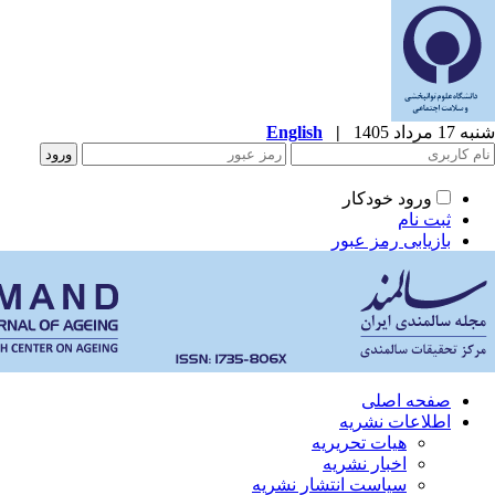
شنبه 17 مرداد 1405
|
English
ورود خودکار
ثبت نام
بازیابی رمز عبور
صفحه اصلی
اطلاعات نشریه
هیات تحریریه
اخبار نشریه
سیاست انتشار نشریه