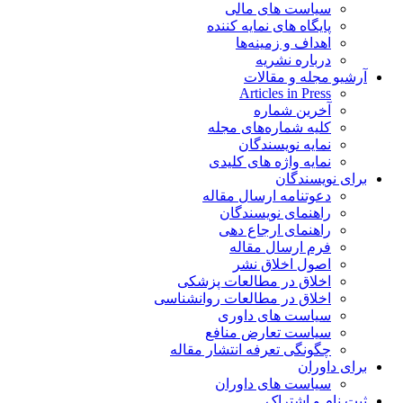
سیاست های مالی
پایگاه های نمایه کننده
اهداف و زمینه‌ها
درباره نشریه
آرشیو مجله و مقالات
Articles in Press
آخرین شماره
کلیه شماره‌های مجله
نمایه نویسندگان
نمایه واژه های کلیدی
برای نویسندگان
دعوتنامه ارسال مقاله
راهنمای نویسندگان
راهنمای ارجاع دهی
فرم ارسال مقاله
اصول اخلاق نشر
اخلاق در مطالعات پزشکی
اخلاق در مطالعات روانشناسی
سیاست های داوری
سیاست تعارض منافع
چگونگی تعرفه انتشار مقاله
برای داوران
سیاست های داوران
ثبت نام و اشتراک