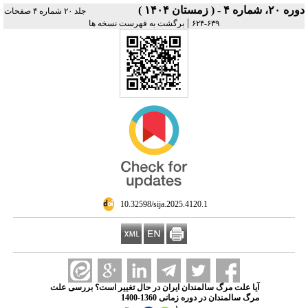
دوره ۲۰، شماره ۴ - ( زمستان ۱۴۰۴ )
جلد ۲۰ شماره ۴ صفحات
|
۶۳۹-۶۲۴
برگشت به فهرست نسخه ها
‎ 10.32598/sija.2025.4120.1
آیا علت مرگ سالمندان ایران در حال تغییر است؟ بررسی علت
مرگ سالمندان در دوره زمانی 1360-1400