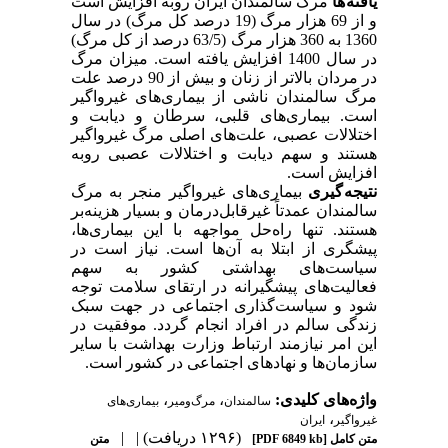
یافته ها
مرگ سالمندان ایران روبه افزایش است
و از 69 هزار مرگ (19 درصد کل مرگ) در سال
1360 به 360 هزار مرگ (63/5 درصد از کل مرگ)
در سال 1400 افزایش یافته است. میزان مرگ
در مردان بالاتر از زنان و بیش از 90 درصد علت
مرگ سالمندان ناشی از بیماری‌های غیرواگیر
است. بیماری‌های قلبی، سرطان و دیابت و
اختلالات عصبی، علت‌های اصلی مرگ غیرواگیر
هستند و سهم دیابت و اختلالات عصبی روبه
افزایش است.
نتیجه گیری
بیماری‌های غیرواگیر منجر به مرگ
سالمندان عمدتاً غیرقابل‌درمان و بسیار هزینه‌بر
هستند. تنها راه‌حل مواجهه با این بیماری‌ها،
پیشگری از ابتلا به آن‌ها است. نیاز است در
سیاست‌های بهداشتی کشور به سهم
فعالیت‌های پیشگیرانه در ارتقای سلامت توجه
شود و سیاست‌گذاری اجتماعی در جهت سبک
زندگی سالم در افراد انجام گردد. موفقیت در
این امر نیازمند ارتباط وزارت بهداشت با سایر
سازمان‌ها و نهادهای اجتماعی در کشور است.
واژه‌های کلیدی:
،
،
سالمندان
مرگ‌و‌میر
بیماری‌های
،
غیرواگیر
ایران
(۱۲۹۶ دریافت)
| |
متن کامل
[PDF 6849 kb]
متن