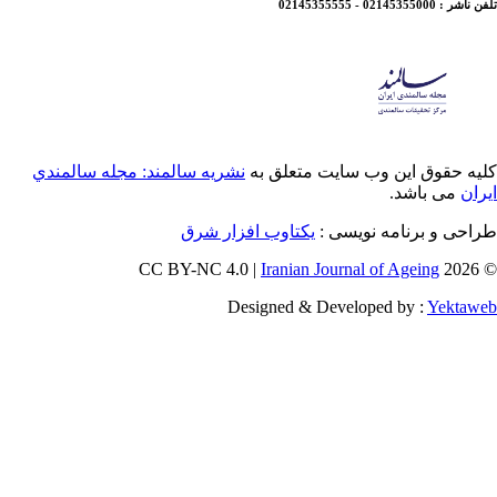
 سایت متعلق به
نشريه سالمند: مجله سالمندي
 نویسی
یکتاوب افزار شرق
Iranian Journa
Designed & Develo