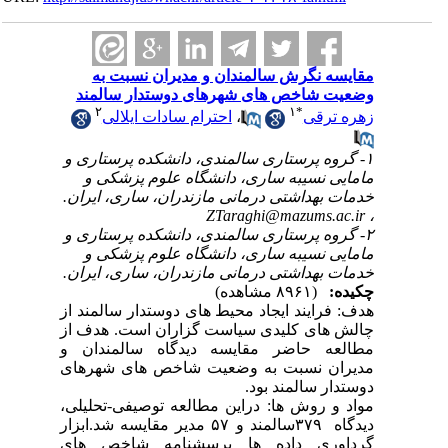
 نگرش سالمندان و مدیران نسبت به
شاخص های شهرهای دوستدار سالمند
۲
۱
*
احترام سادات ایلالی
،
رقی
۱- پرستاری سالمندی، دانشکده پرستاری و
 نسیبه ساری، دانشگاه علوم پزشکی و
بهداشتی درمانی مازندران، ساری، ایران
ZTaraghi@mazums.
۲- پرستاری سالمندی، دانشکده پرستاری و
 نسیبه ساری، دانشگاه علوم پزشکی و
بهداشتی درمانی مازندران، ساری، ایران
(۸۹۶۱ مشاهده)
ایند ایجاد محیط های دوستدار سالمند از
ای کلیدی سیاست گزاران است. هدف از
 حاضر مقایسه دیدگاه سالمندان و
 نسبت به وضعیت شاخص های شهرهای
ر سالمند بود
و روش ها: دراین مطالعه توصیفی-تحلیلی
دیدگاه ۳۷۹سالمند و ۵۷ مدیر مقایسه شد.ابزار
ری داده ها پرسشنامه شاخص های