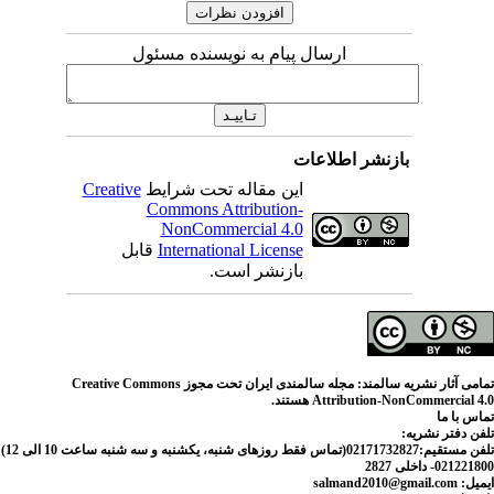
ارسال پیام به نویسنده مسئول
 اطلاعات
Creative
این مقاله تحت شرایط
Commons Attribution-
NonCommercial 4.0
قابل
International License
بازنشر است.
شریه سالمند: مجله سالمندی ایران تحت مجوز
Attributio
تلفن مستقیم:02171732827(تماس فقط روزهای شنبه، یکشنبه و سه شنبه ساعت 10 الی 12)