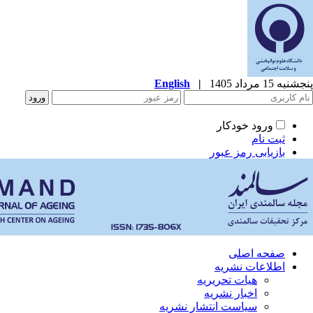
پنجشنبه 15 مرداد 1405
|
English
ورود خودکار
ثبت نام
بازیابی رمز عبور
صفحه اصلی
اطلاعات نشریه
هیات تحریریه
اخبار نشریه
سیاست انتشار نشریه