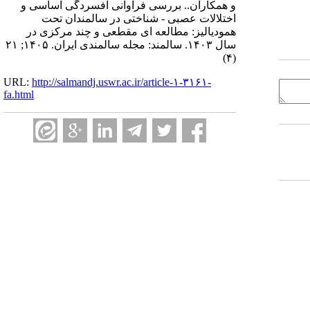
و همکاران.. بررسی فراوانی افسردگی اساسی و
اختلالات عصبی - شناختی در سالمندان تحت
همودیالیز: مطالعه‌ ای مقطعی و چند مرکزی در
سال ۱۴۰۳. سالمند: مجله سالمندی ایران. ۱۴۰۵; ۲۱
(۴)
URL:
http://salmandj.uswr.ac.ir/article-۱-۳۱۶۱-
fa.html