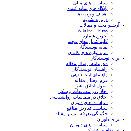
سیاست های مالی
پایگاه های نمایه کننده
اهداف و زمینه‌ها
درباره نشریه
آرشیو مجله و مقالات
Articles in Press
آخرین شماره
کلیه شماره‌های مجله
نمایه نویسندگان
نمایه واژه های کلیدی
برای نویسندگان
دعوتنامه ارسال مقاله
راهنمای نویسندگان
راهنمای ارجاع دهی
فرم ارسال مقاله
اصول اخلاق نشر
اخلاق در مطالعات پزشکی
اخلاق در مطالعات روانشناسی
سیاست های داوری
سیاست تعارض منافع
چگونگی تعرفه انتشار مقاله
برای داوران
سیاست های داوران
ثبت نام و اشتراک