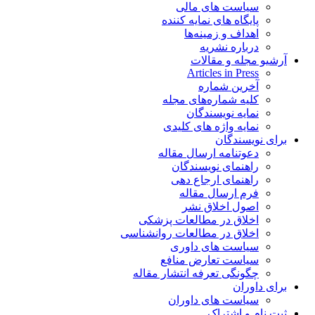
سیاست های مالی
پایگاه های نمایه کننده
اهداف و زمینه‌ها
درباره نشریه
آرشیو مجله و مقالات
Articles in Press
آخرین شماره
کلیه شماره‌های مجله
نمایه نویسندگان
نمایه واژه های کلیدی
برای نویسندگان
دعوتنامه ارسال مقاله
راهنمای نویسندگان
راهنمای ارجاع دهی
فرم ارسال مقاله
اصول اخلاق نشر
اخلاق در مطالعات پزشکی
اخلاق در مطالعات روانشناسی
سیاست های داوری
سیاست تعارض منافع
چگونگی تعرفه انتشار مقاله
برای داوران
سیاست های داوران
ثبت نام و اشتراک