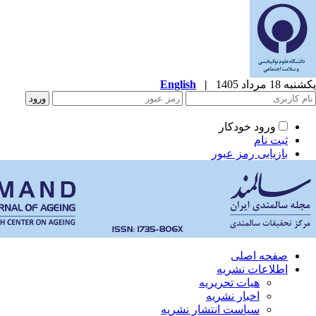
یکشنبه 18 مرداد 1405
|
English
ورود خودکار
ثبت نام
بازیابی رمز عبور
صفحه اصلی
اطلاعات نشریه
هیات تحریریه
اخبار نشریه
سیاست انتشار نشریه