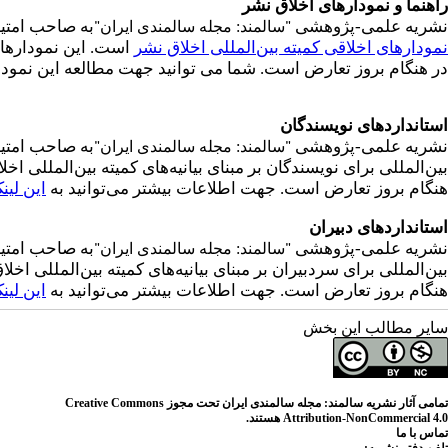
راهنما و نمودارهای اخلاق نشر
نشریه علمی-پژوهشی
به صاحب امتیا
"
سالمند: مجله سالمندی ایران
"
نمودارهای اخلاقی کمیته بین‌المللی اخلاق نشر
است. این نمودارها 
در هنگام بروز تعارض است. شما می توانید جهت مطالعه این نمودا
استانداردهای نویسندگان
نشریه علمی-پژوهشی
به صاحب امتیا
"
سالمند: مجله سالمندی ایران
"
بین‌المللی برای نویسندگان بر مبنای بیانیه‌های کمیته بین‌المللی
هنگام بروز تعارض است. جهت اطلاعات بیشتر می‌توانید به
این لین
استانداردهای دبیران
نشریه علمی-پژوهشی
به صاحب امتیا
"
سالمند: مجله سالمندی ایران
"
بین‌المللی برای سردبیران بر مبنای بیانیه‌های کمیته بین‌المللی 
هنگام بروز تعارض است. جهت اطلاعات بیشتر می‌توانید به
این لین
سایر مطالب این بخش
تمامی آثار نشریه سالمند: مجله سالمندی ایران تحت مجوز Creative Commons
Attribution-NonCommercial 4.0 هستند.
تماس با ما