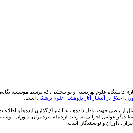
زی دانشگاه علوم بهزیستی و توانبخشی، که توسط موسسه نگاه‌مش
ری اخلاق در آنتشار آثار پژوهشی علوم پزشکی
است.
انال ارتباطی جهت تبادل داده‌ها، به اشتراک‌گذاری ایده‌ها و ا
ط دیگر عوامل اجرایی نشریات از‌جمله سردبیران، داوران، نویسند
بیران، داوران و نویسندگان است.