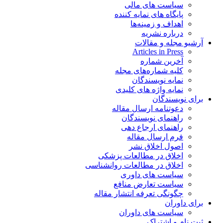
سیاست های مالی
پایگاه های نمایه کننده
اهداف و زمینه‌ها
درباره نشریه
آرشیو مجله و مقالات
Articles in Press
آخرین شماره
کلیه شماره‌های مجله
نمایه نویسندگان
نمایه واژه های کلیدی
برای نویسندگان
دعوتنامه ارسال مقاله
راهنمای نویسندگان
راهنمای ارجاع دهی
فرم ارسال مقاله
اصول اخلاق نشر
اخلاق در مطالعات پزشکی
اخلاق در مطالعات روانشناسی
سیاست های داوری
سیاست تعارض منافع
چگونگی تعرفه انتشار مقاله
برای داوران
سیاست های داوران
ثبت نام و اشتراک