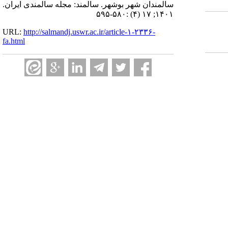
سالمندان شهر بوشهر. سالمند: مجله سالمندی ایران.
۱۴۰۱; ۱۷ (۴) :۵۸۰-۵۹۵
URL:
http://salmandj.uswr.ac.ir/article-۱-۲۳۳۶-
fa.html