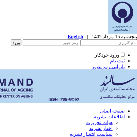
پنجشنبه 15 مرداد 1405
|
English
ورود خودکار
ثبت نام
بازیابی رمز عبور
صفحه اصلی
اطلاعات نشریه
هیات تحریریه
اخبار نشریه
سیاست انتشار نشریه