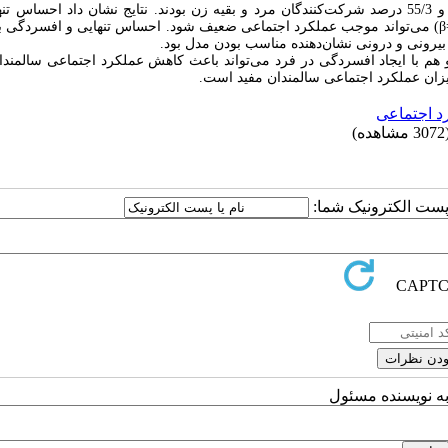
در این مطالعه، میانگین سنی سالمندان شرکت‌‌کننده 5/87±66/74 بود و 55/3 درصد شرکت‌کنندگان مرد و بقیه زن بودند. نتایج نشان داد اح
بیرونی و درونی نشان‌دهنده مناسب بودن مدل بود.
هم با ایجاد افسردگی در فرد می‌تواند باعث کاهش عملکرد اجتماعی سالمندا
 میزان عملکرد اجتماعی سالمندان مفید است.
د اجتماعی
مشاهده)
ا پست الکترونیک شما:
به نویسنده مسئول