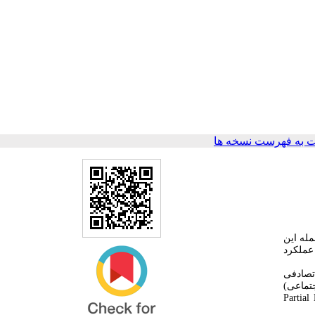
 به فهرست نسخه ها
له این
 عملکرد
ری تصادفی
تماعی)
Partial Least Squares (PLS)-