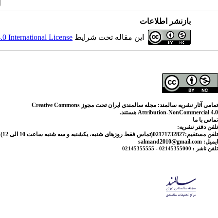
بازنشر اطلاعات
این مقاله تحت شرایط
 International License
تمامی آثار نشریه سالمند: مجله سالمندی ایران تحت مجوز Creative Commons
Attribution-NonCommercial 4.0 هستند.
تماس با ما
تلفن دفتر نشریه:
تلفن مستقیم:02171732827(تماس فقط روزهای شنبه، یکشنبه و سه شنبه ساعت 10 الی 12) 021221800- داخلی 2827
ایمیل: salmand2010@gmail.com
تلفن ناشر : 02145355000 - 02145355555