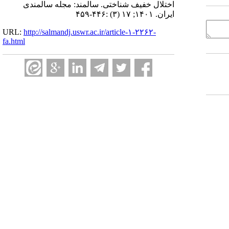
اختلال خفیف شناختی. سالمند: مجله سالمندی
ایران. ۱۴۰۱; ۱۷ (۳) :۴۴۶-۴۵۹
URL:
http://salmandj.uswr.ac.ir/article-۱-۲۲۶۲-
fa.html