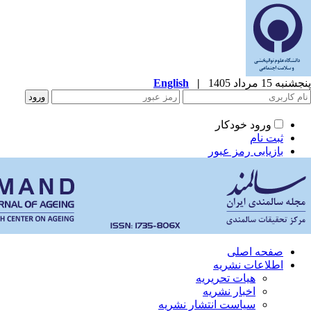
پنجشنبه 15 مرداد 1405
|
English
ورود خودکار
ثبت نام
بازیابی رمز عبور
صفحه اصلی
اطلاعات نشریه
هیات تحریریه
اخبار نشریه
سیاست انتشار نشریه