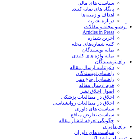
سیاست های مالی
پایگاه های نمایه کننده
اهداف و زمینه‌ها
درباره نشریه
آرشیو مجله و مقالات
Articles in Press
آخرین شماره
کلیه شماره‌های مجله
نمایه نویسندگان
نمایه واژه های کلیدی
برای نویسندگان
دعوتنامه ارسال مقاله
راهنمای نویسندگان
راهنمای ارجاع دهی
فرم ارسال مقاله
اصول اخلاق نشر
اخلاق در مطالعات پزشکی
اخلاق در مطالعات روانشناسی
سیاست های داوری
سیاست تعارض منافع
چگونگی تعرفه انتشار مقاله
برای داوران
سیاست های داوران
ثبت نام و اشتراک