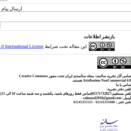
ارسال پیام 
بازنشر اطلاعات
این مقاله تحت شرایط
 International License
تمامی آثار نشریه سالمند: مجله سالمندی ایران تحت مجوز Creative Commons
Attribution-NonCommercial 4.0 هستند.
تماس با ما
تلفن دفتر نشریه:
تلفن مستقیم:02171732827(تماس فقط روزهای شنبه، یکشنبه و سه شنبه ساعت 10 الی 12) 021221800- داخلی 2827
ایمیل: salmand2010@gmail.com
تلفن ناشر : 02145355000 - 02145355555