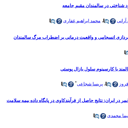
رد شناختی در سالمندان مقیم جامعه
آرانی
،
محمد ابراهیم غفاری
ردازی انسجامی و واقعیت درمانی بر اضطراب مرگ سالمندان
لمند با کارسینوم سلول بازال پوستی
*
فروز
،
پریسا شجاعی
مر در ایران: نتایج حاصل از فرآیندکاوی در پایگاه‌ داده بیمه سلامت
ما محمدی