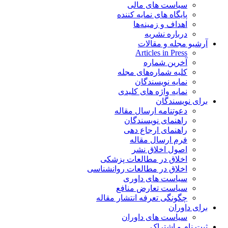
سیاست های مالی
پایگاه های نمایه کننده
اهداف و زمینه‌ها
درباره نشریه
آرشیو مجله و مقالات
Articles in Press
آخرین شماره
کلیه شماره‌های مجله
نمایه نویسندگان
نمایه واژه های کلیدی
برای نویسندگان
دعوتنامه ارسال مقاله
راهنمای نویسندگان
راهنمای ارجاع دهی
فرم ارسال مقاله
اصول اخلاق نشر
اخلاق در مطالعات پزشکی
اخلاق در مطالعات روانشناسی
سیاست های داوری
سیاست تعارض منافع
چگونگی تعرفه انتشار مقاله
برای داوران
سیاست های داوران
ثبت نام و اشتراک