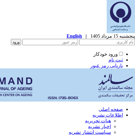
پنجشنبه 15 مرداد 1405
|
English
ورود خودکار
ثبت نام
بازیابی رمز عبور
صفحه اصلی
اطلاعات نشریه
هیات تحریریه
اخبار نشریه
سیاست انتشار نشریه