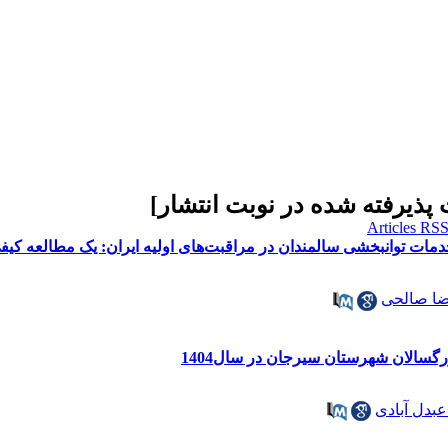
 پذیرفته شده در نوبت انتشار
]
دمات توانبخشی سالمندان در مراقبت‌های اولیه ایران: یک مطالعه کیف
ا صالحی
رگسالان شهرستان سیرجان در سال1404
عبدل آبادی