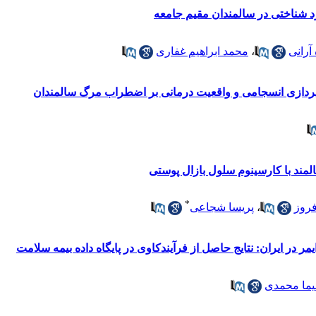
رد شناختی در سالمندان مقیم جامعه
آرانی
،
محمد ابراهیم غفاری
ردازی انسجامی و واقعیت درمانی بر اضطراب مرگ سالمندان
لمند با کارسینوم سلول بازال پوستی
*
فروز
،
پریسا شجاعی
مر در ایران: نتایج حاصل از فرآیندکاوی در پایگاه‌ داده بیمه سلامت
ما محمدی