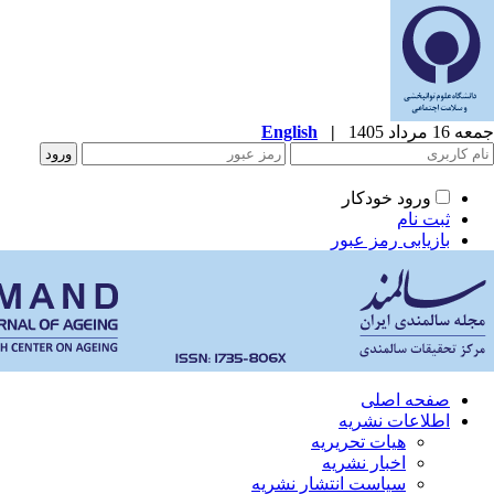
جمعه 16 مرداد 1405
|
English
ورود خودکار
ثبت نام
بازیابی رمز عبور
صفحه اصلی
اطلاعات نشریه
هیات تحریریه
اخبار نشریه
سیاست انتشار نشریه