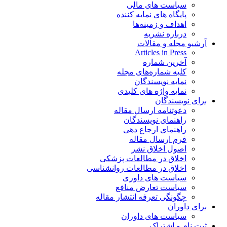
سیاست های مالی
پایگاه های نمایه کننده
اهداف و زمینه‌ها
درباره نشریه
آرشیو مجله و مقالات
Articles in Press
آخرین شماره
کلیه شماره‌های مجله
نمایه نویسندگان
نمایه واژه های کلیدی
برای نویسندگان
دعوتنامه ارسال مقاله
راهنمای نویسندگان
راهنمای ارجاع دهی
فرم ارسال مقاله
اصول اخلاق نشر
اخلاق در مطالعات پزشکی
اخلاق در مطالعات روانشناسی
سیاست های داوری
سیاست تعارض منافع
چگونگی تعرفه انتشار مقاله
برای داوران
سیاست های داوران
ثبت نام و اشتراک