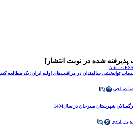
 پذیرفته شده در نوبت انتشار
]
دمات توانبخشی سالمندان در مراقبت‌های اولیه ایران: یک مطالعه کیف
ا صالحی
رگسالان شهرستان سیرجان در سال1404
عبدل آبادی